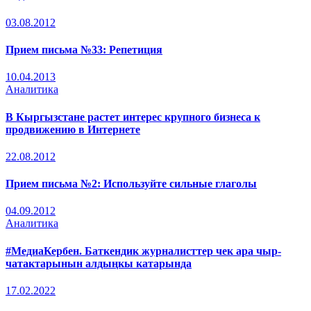
03.08.2012
Прием письма №33: Репетиция
10.04.2013
Аналитика
В Кыргызстане растет интерес крупного бизнеса к
продвижению в Интернете
22.08.2012
Прием письма №2: Используйте сильные глаголы
04.09.2012
Аналитика
#МедиаКербен. Баткендик журналисттер чек ара чыр-
чатактарынын алдыңкы катарында
17.02.2022