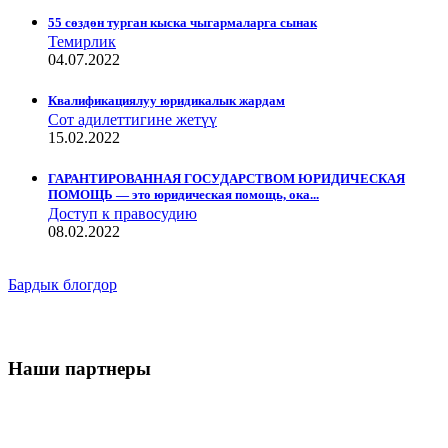
55 сөздөн турган кыска чыгармаларга сынак
Темирлик
04.07.2022
Квалификациялуу юридикалык жардам
Сот адилеттигине жетүү
15.02.2022
ГАРАНТИРОВАННАЯ ГОСУДАРСТВОМ ЮРИДИЧЕСКАЯ
ПОМОЩЬ — это юридическая помощь, ока...
Доступ к правосудию
08.02.2022
Бардык блогдор
Наши партнеры