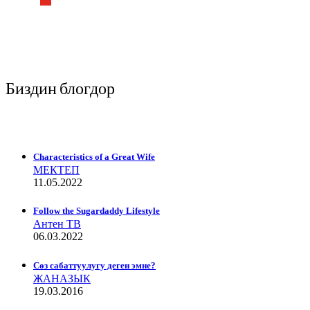
Биздин блогдор
Characteristics of a Great Wife
МЕКТЕП
11.05.2022
Follow the Sugardaddy Lifestyle
Антен ТВ
06.03.2022
Сѳз сабаттуулугу деген эмне?
ЖАНАЗЫК
19.03.2016