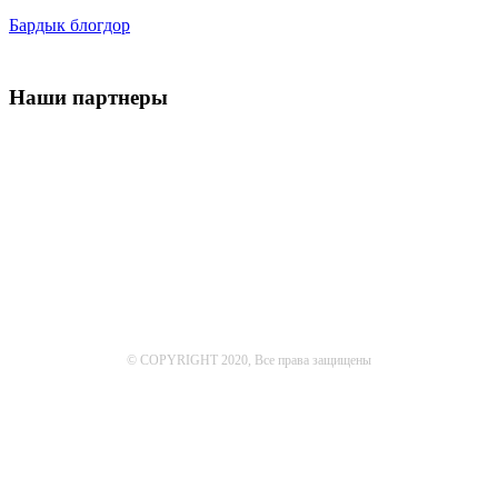
Бардык блогдор
Наши партнеры
© COPYRIGHT 2020, Все права защищены