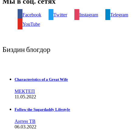
Мы в соц. сетях
Facebook
Twitter
Instagram
Telegram
YouTube
Биздин блогдор
Characteristics of a Great Wife
МЕКТЕП
11.05.2022
Follow the Sugardaddy Lifestyle
Антен ТВ
06.03.2022