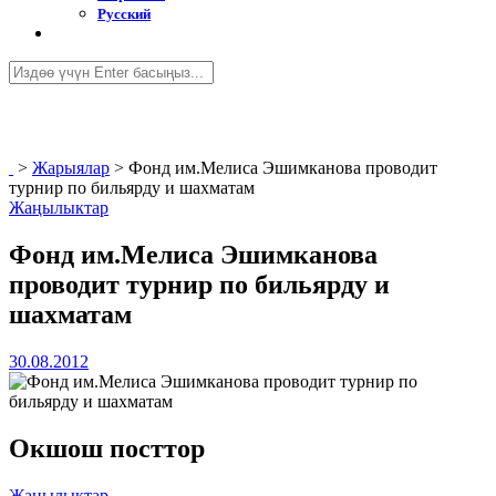
Русский
>
Жарыялар
>
Фонд им.Мелиса Эшимканова проводит
турнир по бильярду и шахматам
Жаңылыктар
Фонд им.Мелиса Эшимканова
проводит турнир по бильярду и
шахматам
30.08.2012
Окшош посттор
Жаңылыктар