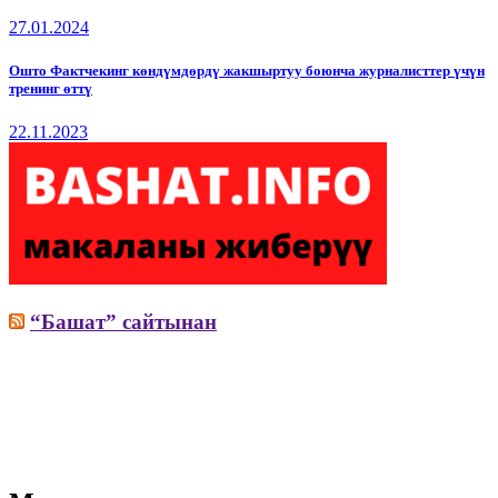
27.01.2024
Ошто Фактчекинг көндүмдөрдү жакшыртуу боюнча журналисттер үчүн
тренинг өттү
22.11.2023
“Башат” сайтынан