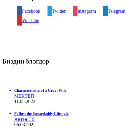
Facebook
Twitter
Instagram
Telegram
YouTube
Биздин блогдор
Characteristics of a Great Wife
МЕКТЕП
11.05.2022
Follow the Sugardaddy Lifestyle
Антен ТВ
06.03.2022