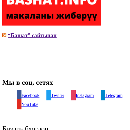
“Башат” сайтынан
Мы в соц. сетях
Facebook
Twitter
Instagram
Telegram
YouTube
Биздин блогдор