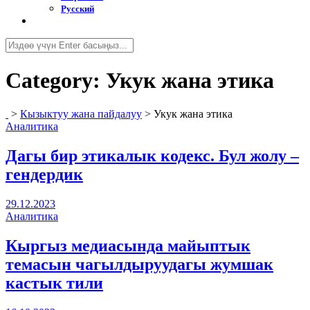
Русский
Category:
Укук жана этика
>
Кызыктуу жана пайдалуу
>
Укук жана этика
Аналитика
Дагы бир этикалык кодекс. Бул жолу –
гендердик
29.12.2023
Аналитика
Кыргыз медиасында майыптык
темасын чагылдыруудагы жумшак
кастык тили