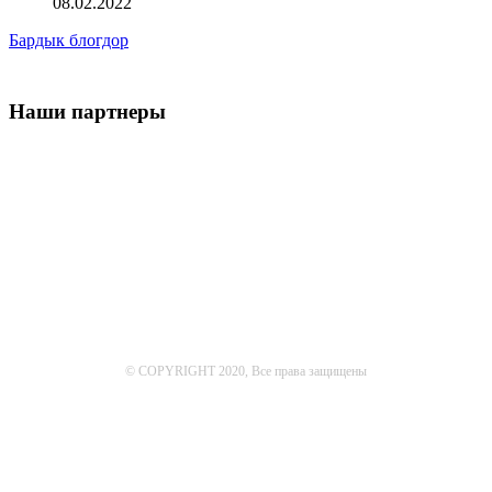
08.02.2022
Бардык блогдор
Наши партнеры
© COPYRIGHT 2020, Все права защищены