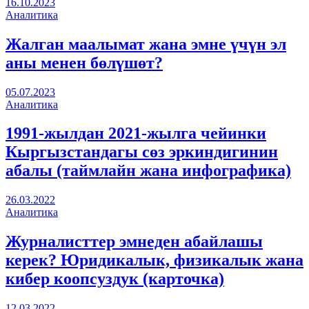
16.10.2023
Аналитика
Жалган маалымат жана эмне үчүн эл
аны менен бөлүшөт?
05.07.2023
Аналитика
1991-жылдан 2021-жылга чейинки
Кыргызстандагы сөз эркиндигинин
абалы (таймлайн жана инфографика)
26.03.2022
Аналитика
Журналисттер эмнеден абайлашы
керек? Юридикалык, физикалык жана
кибер коопсуздук (карточка)
12.03.2022