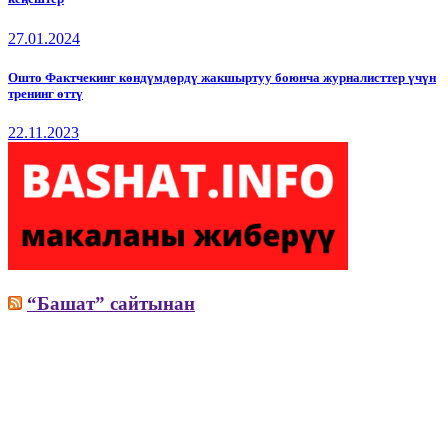
27.01.2024
Ошто Фактчекинг көндүмдөрдү жакшыртуу боюнча журналисттер үчүн
тренинг өттү
22.11.2023
“Башат” сайтынан