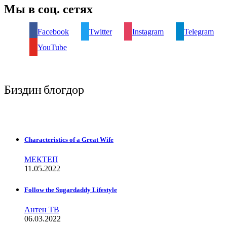
Мы в соц. сетях
Facebook
Twitter
Instagram
Telegram
YouTube
Биздин блогдор
Characteristics of a Great Wife
МЕКТЕП
11.05.2022
Follow the Sugardaddy Lifestyle
Антен ТВ
06.03.2022