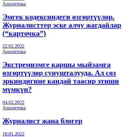
Аналитика
Эмгек кодексиндеги өзгөртүүлөр.
Журналисттер эске алчу жагдайлар
(“карточка”)
22.02.2022
Аналитика
Экстремизмге каршы мыйзамга
өзгөртүүлөр сунушталууда. Ал сөз
эркиндигине кандай таасир этиши
мүмкүн?
04.02.2022
Аналитика
Журналист жана блогер
18.01.2022