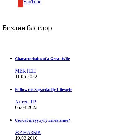
YouTube
Биздин блогдор
Characteristics of a Great Wife
МЕКТЕП
11.05.2022
Follow the Sugardaddy Lifestyle
Антен ТВ
06.03.2022
Сѳз сабаттуулугу деген эмне?
ЖАНАЗЫК
19.03.2016