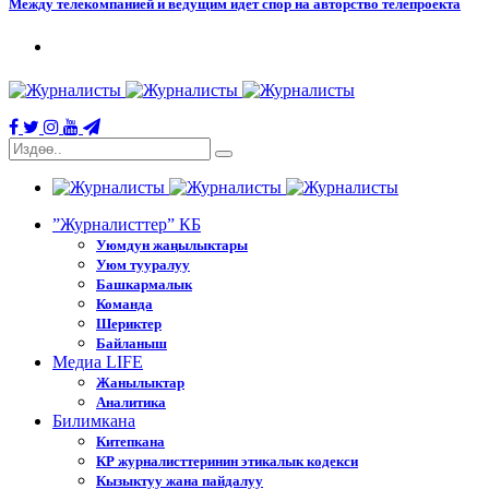
Между телекомпанией и ведущим идет спор на авторство телепроекта
”Журналисттер” КБ
Уюмдун жаңылыктары
Уюм тууралуу
Башкармалык
Команда
Шериктер
Байланыш
Медиа LIFE
Жанылыктар
Аналитика
Билимкана
Китепкана
КР журналисттеринин этикалык кодекси
Кызыктуу жана пайдалуу