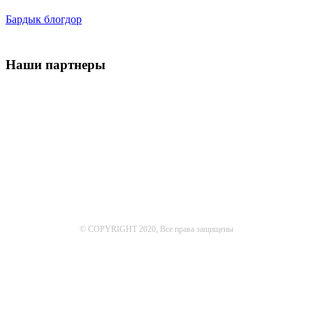
Бардык блогдор
Наши партнеры
© COPYRIGHT 2020, Все права защищены