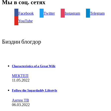
Мы в соц. сетях
Facebook
Twitter
Instagram
Telegram
YouTube
Биздин блогдор
Characteristics of a Great Wife
МЕКТЕП
11.05.2022
Follow the Sugardaddy Lifestyle
Антен ТВ
06.03.2022