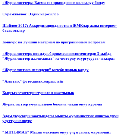
«Журналисттер»: Басма сөз эркиндигине кол салуу болду
Сурамжылоо: Элдик каржылоо
Шайлоо-2017: Аккредитациядан өткөн ЖМКлар жана интернет-
басылмалар
Конкурс на лучший материал по приграничным вопросам
«Журналисттер» коомдук бирикмеси кесиптештерди 3-майда
“Журналисттер аллеясында” көчөттөрдү отургузууга чакырат
“Журналистика негиздери” китеби жарык көрдү
“Азаттык” фотосынак жарыялайт
Кыргыз гезиттерин тушаган каатчылык
Журналисттер үчүн шайлоо боюнча чакан окуу куралы
Адам укуктары жаатындагы мыкты журналисттик иликтөө үчүн
улуттук конкурс
“ЫНТЫМАК” Медиа мектепке окуу үчүн сынак жарыялайт