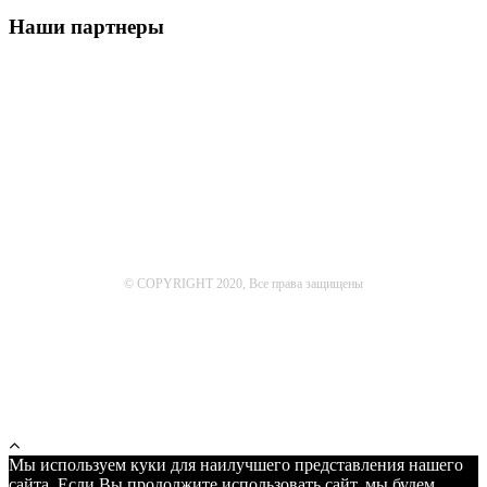
Наши партнеры
© COPYRIGHT 2020, Все права защищены
Мы используем куки для наилучшего представления нашего
сайта. Если Вы продолжите использовать сайт, мы будем