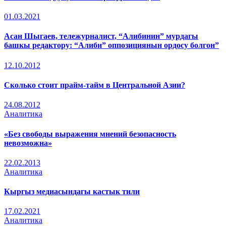
01.03.2021
Асан Шыгаев, тележурналист, “Алибинин” мурдагы
башкы редактору: “Алиби” оппозициянын ордосу болгон”
12.10.2012
Сколько стоит прайм-тайм в Центральной Азии?
24.08.2012
Аналитика
«Без свободы выражения мнений безопасность
невозможна»
22.02.2013
Аналитика
Кыргыз медиасындагы кастык тили
17.02.2021
Аналитика