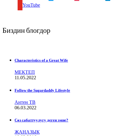
YouTube
Биздин блогдор
Characteristics of a Great Wife
МЕКТЕП
11.05.2022
Follow the Sugardaddy Lifestyle
Антен ТВ
06.03.2022
Сѳз сабаттуулугу деген эмне?
ЖАНАЗЫК