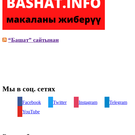
“Башат” сайтынан
Мы в соц. сетях
Facebook
Twitter
Instagram
Telegram
YouTube