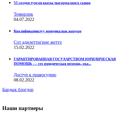
55 сөздөн турган кыска чыгармаларга сынак
Темирлик
04.07.2022
Квалификациялуу юридикалык жардам
Сот адилеттигине жетүү
15.02.2022
ГАРАНТИРОВАННАЯ ГОСУДАРСТВОМ ЮРИДИЧЕСКАЯ
ПОМОЩЬ — это юридическая помощь, ока...
Доступ к правосудию
08.02.2022
Бардык блогдор
Наши партнеры