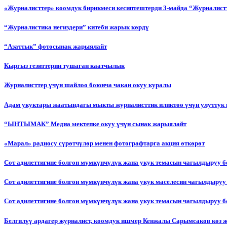
«Журналисттер» коомдук бирикмеси кесиптештерди 3-майда “Журналистт
“Журналистика негиздери” китеби жарык көрдү
“Азаттык” фотосынак жарыялайт
Кыргыз гезиттерин тушаган каатчылык
Журналисттер үчүн шайлоо боюнча чакан окуу куралы
Адам укуктары жаатындагы мыкты журналисттик иликтөө үчүн улуттук 
“ЫНТЫМАК” Медиа мектепке окуу үчүн сынак жарыялайт
«Марал» радиосу сүрөтчүлөр менен фотографтарга акция өткөрөт
Сот адилеттигине болгон мүмкүнчүлүк жана укук темасын чагылдыруу 
Сот адилеттигине болгон мүмкүнчүлүк жана укук маселесин чагылдыруу
Сот адилеттигине болгон мүмкүнчүлүк жана укук темасын чагылдыруу
Белгилүү ардагер журналист, коомдук ишмер Кенжалы Сарымсаков көз 