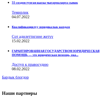
55 сөздөн турган кыска чыгармаларга сынак
Темирлик
04.07.2022
Квалификациялуу юридикалык жардам
Сот адилеттигине жетүү
15.02.2022
ГАРАНТИРОВАННАЯ ГОСУДАРСТВОМ ЮРИДИЧЕСКАЯ
ПОМОЩЬ — это юридическая помощь, ока...
Доступ к правосудию
08.02.2022
Бардык блогдор
Наши партнеры