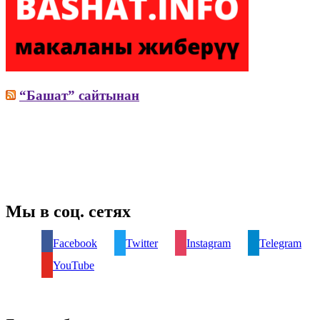
“Башат” сайтынан
Мы в соц. сетях
Facebook
Twitter
Instagram
Telegram
YouTube