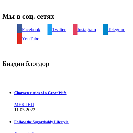
Мы в соц. сетях
Facebook
Twitter
Instagram
Telegram
YouTube
Биздин блогдор
Characteristics of a Great Wife
МЕКТЕП
11.05.2022
Follow the Sugardaddy Lifestyle