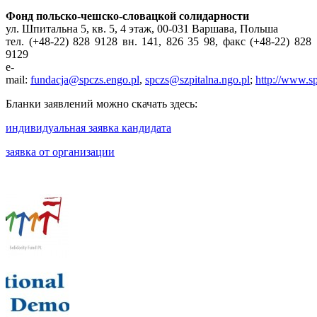
Фонд польско-чешско-словацкой солидарности
ул. Шпитальна 5, кв. 5, 4 этаж, 00-031 Варшава, Польша
тел. (+48-22) 828 9128 вн. 141, 826 35 98, факс (+48-22) 828
9129
e-
mail:
fundacja@spczs.engo.pl
,
spczs@szpitalna.ngo.pl
;
http://www.sp
Бланки заявлений можно скачать здесь:
индивидуальная заявка кандидата
заявка от организации