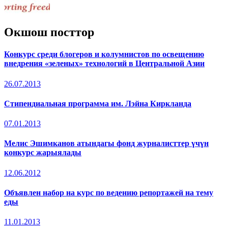
Окшош посттор
Конкурс среди блогеров и колумнистов по освещению
внедрения «зеленых» технологий в Центральной Азии
26.07.2013
Стипендиальная программа им. Лэйна Киркланда
07.01.2013
Мелис Эшимканов атындагы фонд журналисттер үчүн
конкурс жарыялады
12.06.2012
Объявлен набор на курс по ведению репортажей на тему
еды
11.01.2013