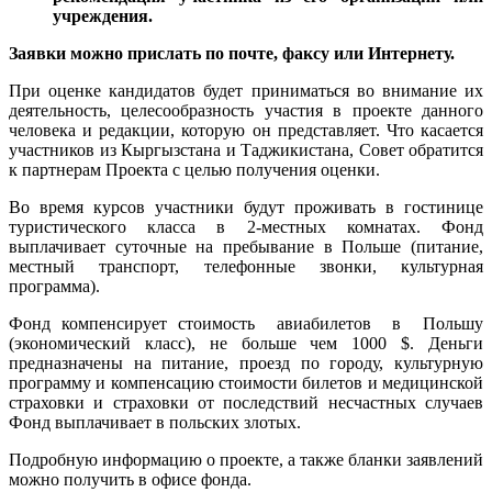
учреждения.
Заявки можно прислать по почте, факсу или Интернету.
При оценке кандидатов будет приниматься во внимание их
деятельность, целесообразность участия в проекте данного
человека и редакции, которую он представляет. Что касается
участников из Кыргызстана и Таджикистана, Совет обратится
к партнерам Проекта с целью получения оценки.
Во время курсов участники будут проживать в гостинице
туристического класса в 2-местных комнатах. Фонд
выплачивает суточные на пребывание в Польше (питание,
местный транспорт, телефонные звонки, культурная
программа).
Фонд компенсирует стоимость авиабилетов в Польшу
(экономический класс), не больше чем 1000 $. Деньги
предназначены на питание, проезд по городу, культурную
программу и компенсацию стоимости билетов и медицинской
страховки и страховки от последствий несчастных случаев
Фонд выплачивает в польских злотых.
Подробную информацию о проекте, а также бланки заявлений
можно получить в офисе фонда.