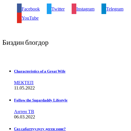
Facebook
Twitter
Instagram
Telegram
YouTube
Биздин блогдор
Characteristics of a Great Wife
МЕКТЕП
11.05.2022
Follow the Sugardaddy Lifestyle
Антен ТВ
06.03.2022
Сѳз сабаттуулугу деген эмне?