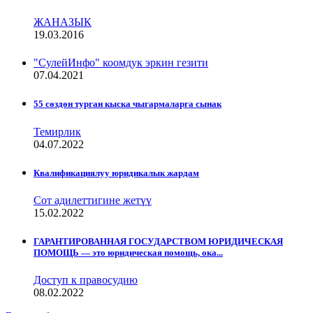
ЖАНАЗЫК
19.03.2016
"СулейИнфо" коомдук эркин гезити
07.04.2021
55 сөздөн турган кыска чыгармаларга сынак
Темирлик
04.07.2022
Квалификациялуу юридикалык жардам
Сот адилеттигине жетүү
15.02.2022
ГАРАНТИРОВАННАЯ ГОСУДАРСТВОМ ЮРИДИЧЕСКАЯ
ПОМОЩЬ — это юридическая помощь, ока...
Доступ к правосудию
08.02.2022