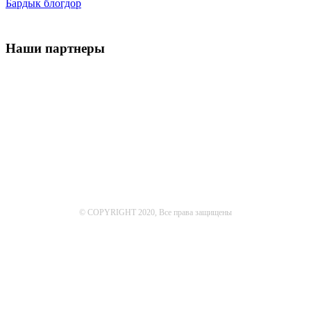
Бардык блогдор
Наши партнеры
© COPYRIGHT 2020, Все права защищены