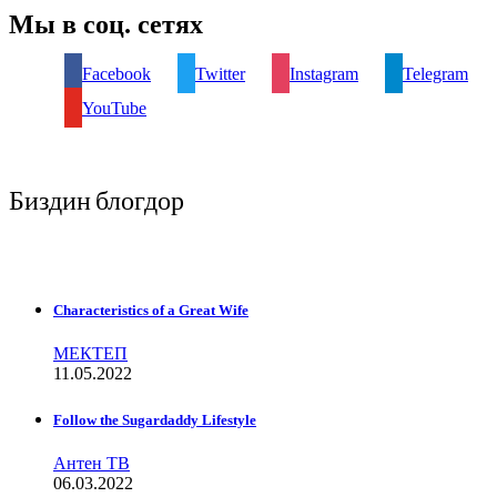
Мы в соц. сетях
Facebook
Twitter
Instagram
Telegram
YouTube
Биздин блогдор
Characteristics of a Great Wife
МЕКТЕП
11.05.2022
Follow the Sugardaddy Lifestyle
Антен ТВ
06.03.2022