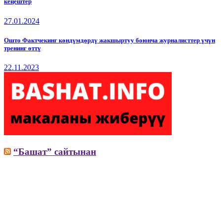
кеңештер
27.01.2024
Ошто Фактчекинг көндүмдөрдү жакшыртуу боюнча журналисттер үчүн
тренинг өттү
22.11.2023
“Башат” сайтынан