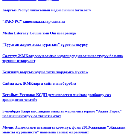
Кыргыз Республикасынын медиасынын Каталогу
“РАКУРС” киномакалалар сынагы
Media Literacy Сourse эми Ош шаарында
“Туулган жерим асыл турагым” сүрөт конкурсу
Салттуу ЖМКлар үчүн сайтка киргендердин санын өстүрүү боюнча
тренинг өткөрүлөт
Белгилүү кыргыз журналисти жардамга муктаж
Сайты жок ЖМКларга сайт ачып беребиз
Бегайым Усенова: КСДП демилгелеген мыйзам долбоору сөз
эркиндигин чектейт
5-ноябрда Кыргызстандын мыкты журналисттерине “Акыл Тирек”
наамын ыйгаруу салтанаты өтөт
Мелис Эшимканов атындагы коомдук фонд 2013-жылдын “Жылдын
мыкты журналисти” наамына сынак жарыялайт