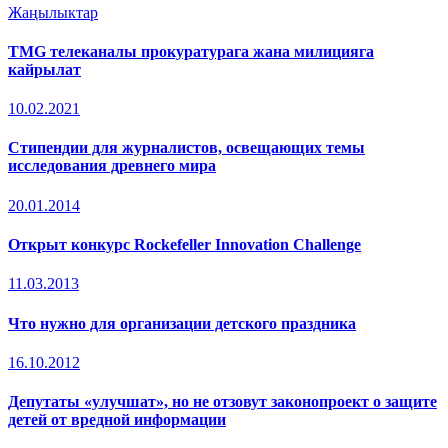
Жаңылыктар
TMG телеканалы прокуратурага жана милицияга
кайрылат
10.02.2021
Стипендии для журналистов, освещающих темы
исследования древнего мира
20.01.2014
Открыт конкурс Rockefeller Innovation Challenge
11.03.2013
Что нужно для организации детского праздника
16.10.2012
Депутаты «улучшат», но не отзовут законопроект о защите
детей от вредной информации