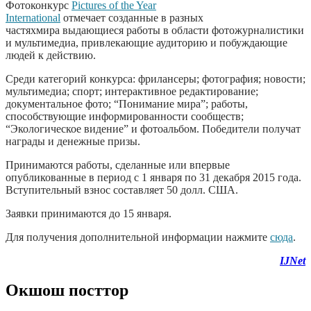
Фотоконкурс
Pictures of the Year
International
отмечает созданные в разных
частяхмира выдающиеся работы в области фотожурналистики
и мультимедиа, привлекающие аудиторию и побуждающие
людей к действию.
Среди категорий конкурса: фрилансеры; фотография; новости;
мультимедиа; спорт; интерактивное редактирование;
документальное фото; “Понимание мира”; работы,
способствующие информированности сообществ;
“Экологическое видение” и фотоальбом. Победители получат
награды и денежные призы.
Принимаются работы, сделанные или впервые
опубликованные в период с 1 января по 31 декабря 2015 года.
Вступительный взнос составляет 50 долл. США.
Заявки принимаются до 15 января.
Для получения дополнительной информации нажмите
сюда
.
IJNet
Окшош посттор