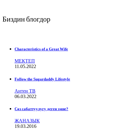
Биздин блогдор
Characteristics of a Great Wife
МЕКТЕП
11.05.2022
Follow the Sugardaddy Lifestyle
Антен ТВ
06.03.2022
Сѳз сабаттуулугу деген эмне?
ЖАНАЗЫК
19.03.2016