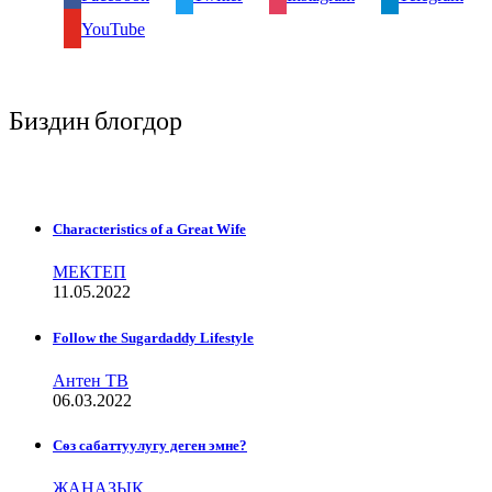
YouTube
Биздин блогдор
Characteristics of a Great Wife
МЕКТЕП
11.05.2022
Follow the Sugardaddy Lifestyle
Антен ТВ
06.03.2022
Сѳз сабаттуулугу деген эмне?
ЖАНАЗЫК