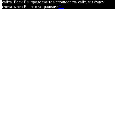
сайта. Если Вы продолжите использовать сайт, мы будем
считать что Вас это устраивает.
Ok