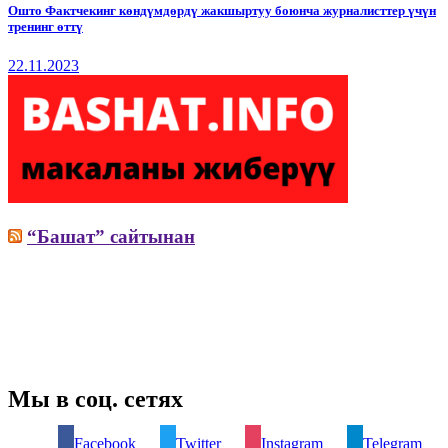
Ошто Фактчекинг көндүмдөрдү жакшыртуу боюнча журналисттер үчүн
тренинг өттү
22.11.2023
“Башат” сайтынан
Мы в соц. сетях
Facebook
Twitter
Instagram
Telegram