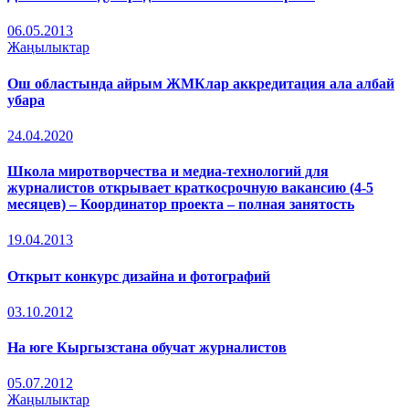
06.05.2013
Жаңылыктар
Ош областында айрым ЖМКлар аккредитация ала албай
убара
24.04.2020
Школа миротворчества и медиа-технологий для
журналистов открывает краткосрочную вакансию (4-5
месяцев) – Координатор проекта – полная занятость
19.04.2013
Открыт конкурс дизайна и фотографий
03.10.2012
На юге Кыргызстана обучат журналистов
05.07.2012
Жаңылыктар