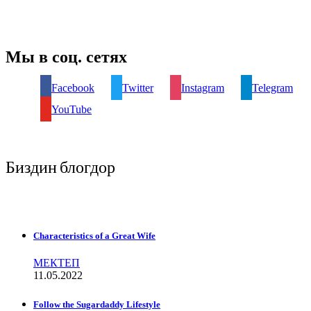
Мы в соц. сетях
Facebook
Twitter
Instagram
Telegram
YouTube
Биздин блогдор
Characteristics of a Great Wife
МЕКТЕП
11.05.2022
Follow the Sugardaddy Lifestyle