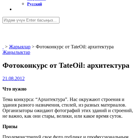
Русский
>
Жарыялар
>
Фотоконкурс от TateOil: архитектура
Жаңылыктар
Фотоконкурс от TateOil: архитектура
21.08.2012
Что нужно
Тема конкурса: “Архитектура”. Нас окружают строения и
здания разного назначения, стилей, из разных материалов.
Организаторы ожидают фотографий этих зданий и строений,
не важно, как они стары, велики, или какое время суток.
Призы
Продемонстрируй свое фото публике и профессиональным