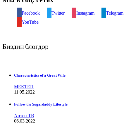
Мы в соц. сетях
Facebook
Twitter
Instagram
Telegram
YouTube
Биздин блогдор
Characteristics of a Great Wife
МЕКТЕП
11.05.2022
Follow the Sugardaddy Lifestyle
Антен ТВ
06.03.2022