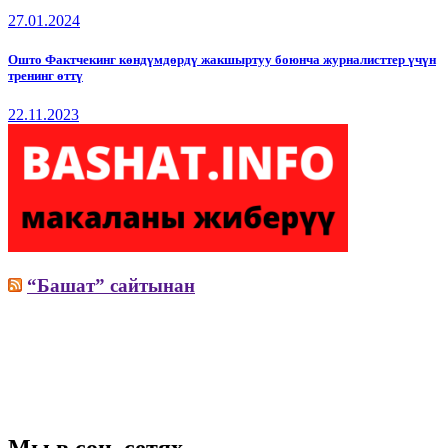
27.01.2024
Ошто Фактчекинг көндүмдөрдү жакшыртуу боюнча журналисттер үчүн
тренинг өттү
22.11.2023
“Башат” сайтынан