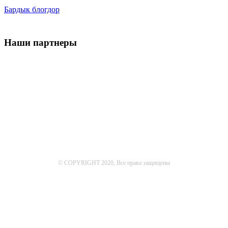
Бардык блогдор
Наши партнеры
© COPYRIGHT 2020, Все права защищены