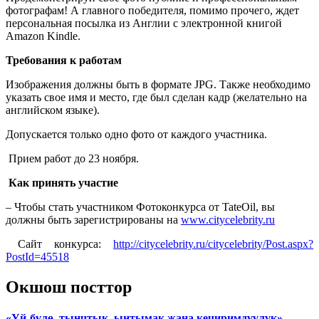
фотографам! А главного победителя, помимо прочего, ждет
персональная посылка из Англии с электронной книгой
Amazon Kindle.
Требования к работам
Изображения должны быть в формате JPG. Также необходимо
указать свое имя и место, где был сделан кадр (желательно на
английском языке).
Допускается только одно фото от каждого участника.
Прием работ до 23 ноября.
Как принять участие
– Чтобы стать участником Фотоконкурса от TateOil, вы
должны быть зарегистрированы на
www.citycelebrity.ru
Сайт конкурса:
http://citycelebrity.ru/citycelebrity/Post.aspx?
PostId=45518
Окшош посттор
«Үй-бүлө, тынчтык, ынтымак жана кечиримдүүлүк»