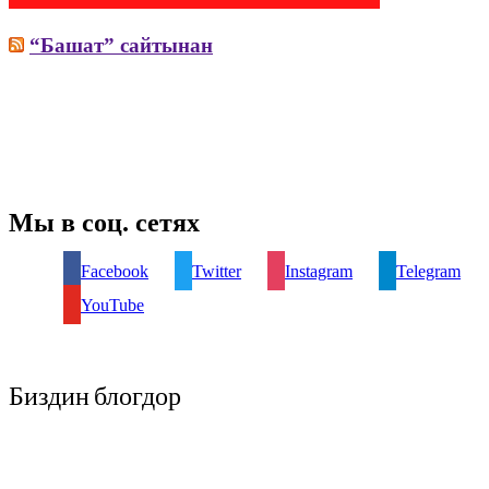
“Башат” сайтынан
Мы в соц. сетях
Facebook
Twitter
Instagram
Telegram
YouTube
Биздин блогдор