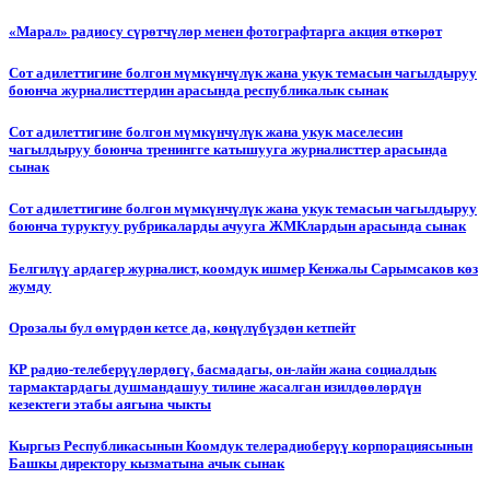
«Марал» радиосу сүрөтчүлөр менен фотографтарга акция өткөрөт
Сот адилеттигине болгон мүмкүнчүлүк жана укук темасын чагылдыруу
боюнча журналисттердин арасында республикалык сынак
Сот адилеттигине болгон мүмкүнчүлүк жана укук маселесин
чагылдыруу боюнча тренингге катышууга журналисттер арасында
сынак
Сот адилеттигине болгон мүмкүнчүлүк жана укук темасын чагылдыруу
боюнча туруктуу рубрикаларды ачууга ЖМКлардын арасында сынак
Белгилүү ардагер журналист, коомдук ишмер Кенжалы Сарымсаков көз
жумду
Орозалы бул өмүрдөн кетсе да, көңүлүбүздөн кетпейт
КР радио-телеберүүлөрдөгү, басмадагы, он-лайн жана социалдык
тармактардагы душмандашуу тилине жасалган изилдөөлөрдүн
кезектеги этабы аягына чыкты
Кыргыз Республикасынын Коомдук телерадиоберүү корпорациясынын
Башкы директору кызматына ачык сынак