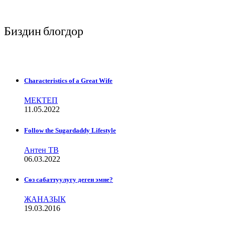
Биздин блогдор
Characteristics of a Great Wife
МЕКТЕП
11.05.2022
Follow the Sugardaddy Lifestyle
Антен ТВ
06.03.2022
Сѳз сабаттуулугу деген эмне?
ЖАНАЗЫК
19.03.2016