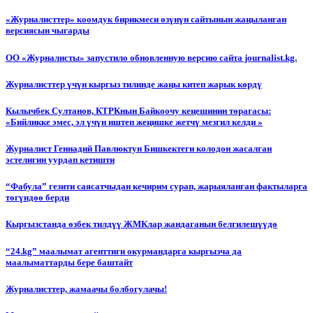
«Журналисттер» коомдук бирикмеси өзүнүн сайтынын жаңыланган
версиясын чыгарды
ОО «Журналисты» запустило обновленную версию сайта journalist.kg.
Журналисттер үчүн кыргыз тилинде жаңы китеп жарык көрдү
Кылычбек Султанов, КТРКнын Байкоочу кеңешинин төрагасы:
«Бийликке эмес, эл үчүн иштеп жеңишке жетчү мезгил келди »
Журналист Геннадий Павлюктун Бишкектеги колодон жасалган
эстелигин уурдап кетишти
“Фабула” гезити саясатчыдан кечирим сурап, жарыяланган фактыларга
төгүндөө берди
Кыргызстанда өзбек тилдүү ЖМКлар жандаганын белгилешүүдө
“24.kg” маалымат агенттиги окурмандарга кыргызча да
маалыматтарды бере баштайт
Журналисттер, жамаачы болбогулачы!