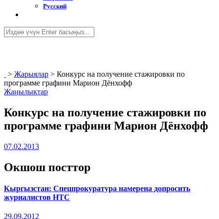
Русский
>
Жарыялар
>
Конкурс на получение стажировки по
программе графини Марион Дёнхофф
Жаңылыктар
Конкурс на получение стажировки по
программе графини Марион Дёнхофф
07.02.2013
Окшош посттор
Кыргызстан: Спецпрокуратура намерена допросить
журналистов НТС
29.09.2012