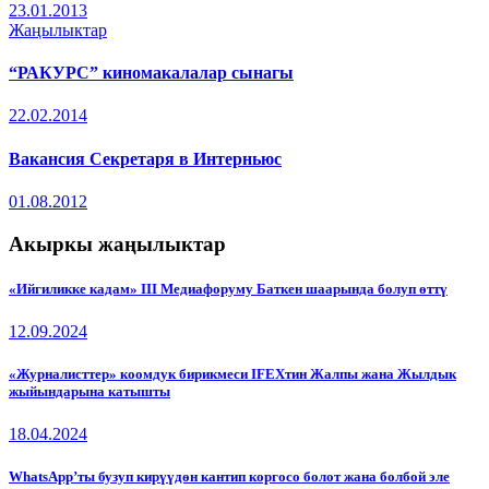
23.01.2013
Жаңылыктар
“РАКУРС” киномакалалар сынагы
22.02.2014
Вакансия Секретаря в Интерньюс
01.08.2012
Акыркы жаңылыктар
«Ийгиликке кадам» III Медиафоруму Баткен шаарында болуп өттү
12.09.2024
«Журналисттер» коомдук бирикмеси IFEXтин Жалпы жана Жылдык
жыйындарына катышты
18.04.2024
WhatsApp’ты бузуп кирүүдөн кантип коргосо болот жана болбой эле