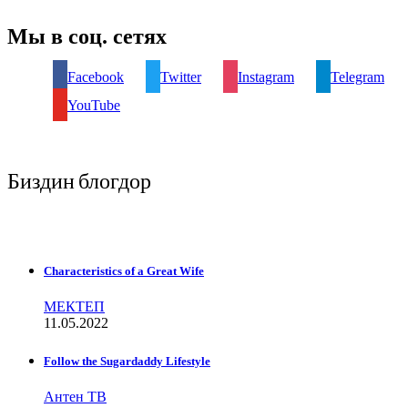
Мы в соц. сетях
Facebook
Twitter
Instagram
Telegram
YouTube
Биздин блогдор
Characteristics of a Great Wife
МЕКТЕП
11.05.2022
Follow the Sugardaddy Lifestyle
Антен ТВ