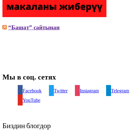
“Башат” сайтынан
Мы в соц. сетях
Facebook
Twitter
Instagram
Telegram
YouTube
Биздин блогдор