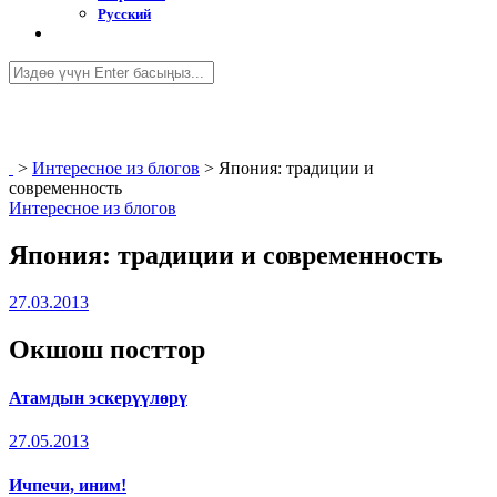
Русский
>
Интересное из блогов
>
Япония: традиции и
современность
Интересное из блогов
Япония: традиции и современность
27.03.2013
Окшош посттор
Атамдын эскерүүлөрү
27.05.2013
Ичпечи, иним!