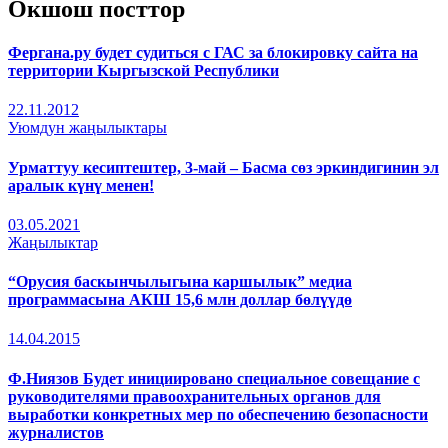
Окшош посттор
Фергана.ру будет судиться с ГАС за блокировку сайта на
территории Кыргызской Республики
22.11.2012
Уюмдун жаңылыктары
Урматтуу кесиптештер, 3-май – Басма сөз эркиндигинин эл
аралык күнү менен!
03.05.2021
Жаңылыктар
“Орусия баскынчылыгына каршылык” медиа
программасына АКШ 15,6 млн доллар бөлүүдө
14.04.2015
Ф.Ниязов Будет инициировано специальное совещание с
руководителями правоохранительных органов для
выработки конкретных мер по обеспечению безопасности
журналистов