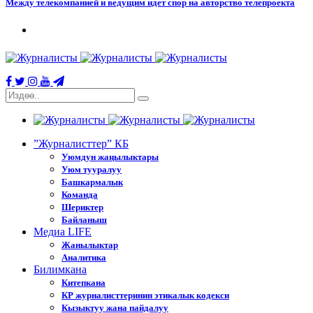
Между телекомпанией и ведущим идет спор на авторство телепроекта
”Журналисттер” КБ
Уюмдун жаңылыктары
Уюм тууралуу
Башкармалык
Команда
Шериктер
Байланыш
Медиа LIFE
Жанылыктар
Аналитика
Билимкана
Китепкана
КР журналисттеринин этикалык кодекси
Кызыктуу жана пайдалуу