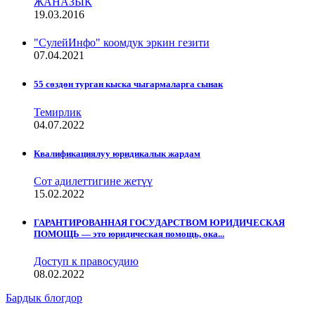
ЖАНАЗЫК
19.03.2016
"СулейИнфо" коомдук эркин гезити
07.04.2021
55 сөздөн турган кыска чыгармаларга сынак
Темирлик
04.07.2022
Квалификациялуу юридикалык жардам
Сот адилеттигине жетүү
15.02.2022
ГАРАНТИРОВАННАЯ ГОСУДАРСТВОМ ЮРИДИЧЕСКАЯ
ПОМОЩЬ — это юридическая помощь, ока...
Доступ к правосудию
08.02.2022
Бардык блогдор