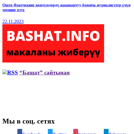
Ошто Фактчекинг көндүмдөрдү жакшыртуу боюнча журналисттер үчүн
тренинг өттү
22.11.2023
“Башат” сайтынан
Мы в соц. сетях