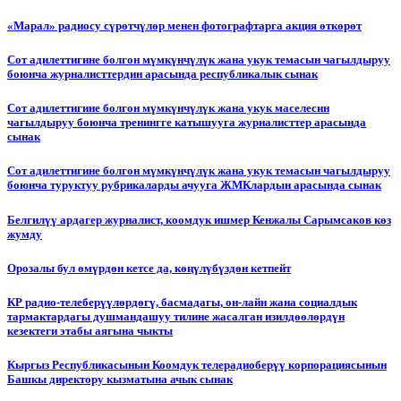
«Марал» радиосу сүрөтчүлөр менен фотографтарга акция өткөрөт
Сот адилеттигине болгон мүмкүнчүлүк жана укук темасын чагылдыруу
боюнча журналисттердин арасында республикалык сынак
Сот адилеттигине болгон мүмкүнчүлүк жана укук маселесин
чагылдыруу боюнча тренингге катышууга журналисттер арасында
сынак
Сот адилеттигине болгон мүмкүнчүлүк жана укук темасын чагылдыруу
боюнча туруктуу рубрикаларды ачууга ЖМКлардын арасында сынак
Белгилүү ардагер журналист, коомдук ишмер Кенжалы Сарымсаков көз
жумду
Орозалы бул өмүрдөн кетсе да, көңүлүбүздөн кетпейт
КР радио-телеберүүлөрдөгү, басмадагы, он-лайн жана социалдык
тармактардагы душмандашуу тилине жасалган изилдөөлөрдүн
кезектеги этабы аягына чыкты
Кыргыз Республикасынын Коомдук телерадиоберүү корпорациясынын
Башкы директору кызматына ачык сынак