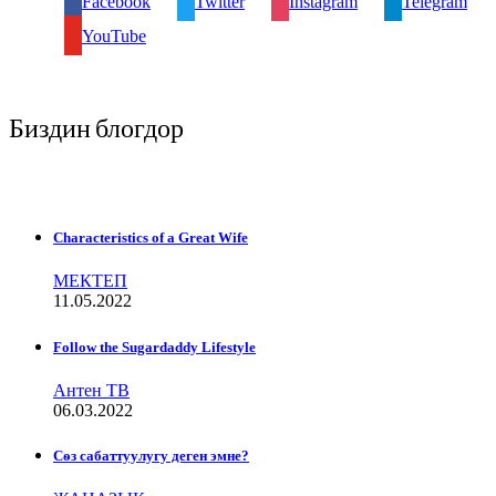
Facebook
Twitter
Instagram
Telegram
YouTube
Биздин блогдор
Characteristics of a Great Wife
МЕКТЕП
11.05.2022
Follow the Sugardaddy Lifestyle
Антен ТВ
06.03.2022
Сѳз сабаттуулугу деген эмне?