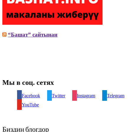
“Башат” сайтынан
Мы в соц. сетях
Facebook
Twitter
Instagram
Telegram
YouTube
Биздин блогдор