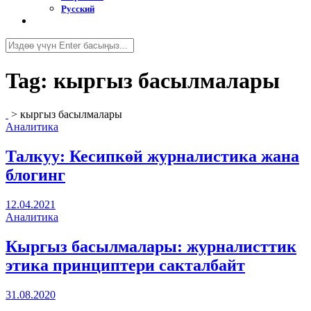
Русский
Tag:
кыргыз басылмалары
>
кыргыз басылмалары
Аналитика
Талкуу: Кесипкөй журналистика жана
блогинг
12.04.2021
Аналитика
Кыргыз басылмалары: журналисттик
этика принциптери сакталбайт
31.08.2020