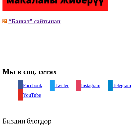
“Башат” сайтынан
Мы в соц. сетях
Facebook
Twitter
Instagram
Telegram
YouTube
Биздин блогдор