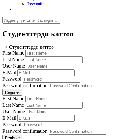
Русский
Студенттерди каттоо
>
Студенттерди каттоо
First Name
Last Name
User Name
E-Mail
Password
Password confirmation
Register
First Name
Last Name
User Name
E-Mail
Password
Password confirmation
Register