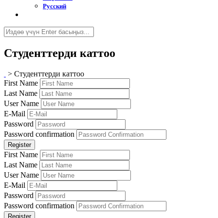
Русский
Студенттерди каттоо
>
Студенттерди каттоо
First Name
Last Name
User Name
E-Mail
Password
Password confirmation
Register
First Name
Last Name
User Name
E-Mail
Password
Password confirmation
Register