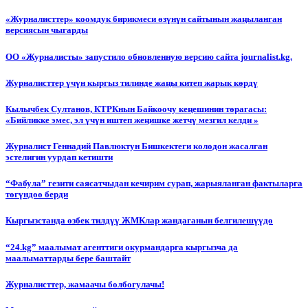
«Журналисттер» коомдук бирикмеси өзүнүн сайтынын жаңыланган
версиясын чыгарды
ОО «Журналисты» запустило обновленную версию сайта journalist.kg.
Журналисттер үчүн кыргыз тилинде жаңы китеп жарык көрдү
Кылычбек Султанов, КТРКнын Байкоочу кеңешинин төрагасы:
«Бийликке эмес, эл үчүн иштеп жеңишке жетчү мезгил келди »
Журналист Геннадий Павлюктун Бишкектеги колодон жасалган
эстелигин уурдап кетишти
“Фабула” гезити саясатчыдан кечирим сурап, жарыяланган фактыларга
төгүндөө берди
Кыргызстанда өзбек тилдүү ЖМКлар жандаганын белгилешүүдө
“24.kg” маалымат агенттиги окурмандарга кыргызча да
маалыматтарды бере баштайт
Журналисттер, жамаачы болбогулачы!