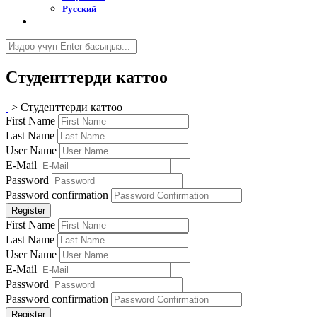
Русский
Студенттерди каттоо
>
Студенттерди каттоо
First Name
Last Name
User Name
E-Mail
Password
Password confirmation
Register
First Name
Last Name
User Name
E-Mail
Password
Password confirmation
Register