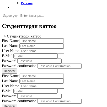
Русский
Студенттерди каттоо
>
Студенттерди каттоо
First Name
Last Name
User Name
E-Mail
Password
Password confirmation
Register
First Name
Last Name
User Name
E-Mail
Password
Password confirmation
Register