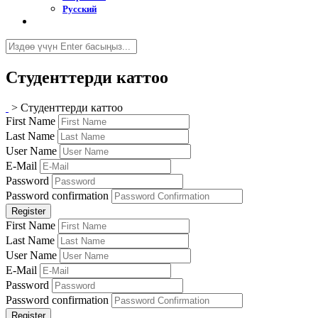
Русский
Студенттерди каттоо
>
Студенттерди каттоо
First Name
Last Name
User Name
E-Mail
Password
Password confirmation
Register
First Name
Last Name
User Name
E-Mail
Password
Password confirmation
Register