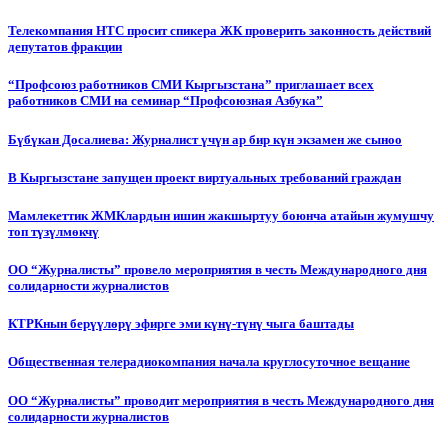
Телекомпания НТС просит спикера ЖК проверить законность действий
депутатов фракции
“Профсоюз работников СМИ Кыргызстана” приглашает всех
работников СМИ на семинар “Профсоюзная Азбука”
Бүбүкан Досалиева: Журналист үчүн ар бир күн экзамен же сыноо
В Кыргызстане запущен проект виртуальных требований граждан
Мамлекеттик ЖМКлардын ишин жакшыртуу боюнча атайын жумушчу
топ түзүлмөкчү
ОО “Журналисты” провело мероприятия в честь Международного дня
солидарности журналистов
КТРКнын берүүлөрү эфирге эми күнү-түнү чыга баштады
Общественная телерадиокомпания начала круглосуточное вещание
ОО “Журналисты” проводит мероприятия в честь Международного дня
солидарности журналистов