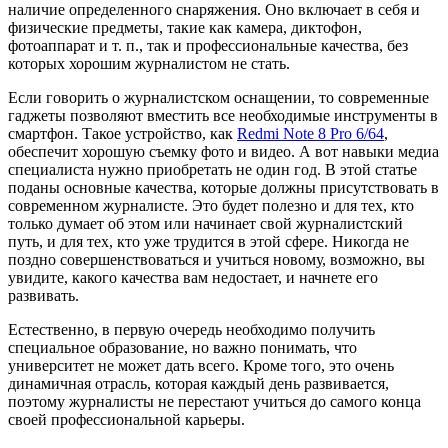
наличие определенного снаряжения. Оно включает в себя и
физические предметы, такие как камера, диктофон,
фотоаппарат и т. п., так и профессиональные качества, без
которых хорошим журналистом не стать.
Если говорить о журналистском оснащении, то современные
гаджеты позволяют вместить все необходимые инструменты в
смартфон. Такое устройство, как
Redmi Note 8 Pro 6/64
,
обеспечит хорошую съемку фото и видео. А вот навыки медиа
специалиста нужно приобретать не один год. В этой статье
поданы основные качества, которые должны присутствовать в
современном журналисте. Это будет полезно и для тех, кто
только думает об этом или начинает свой журналистский
путь, и для тех, кто уже трудится в этой сфере. Никогда не
поздно совершенствоваться и учиться новому, возможно, вы
увидите, какого качества вам недостает, и начнете его
развивать.
Естественно, в первую очередь необходимо получить
специальное образование, но важно понимать, что
университет не может дать всего. Кроме того, это очень
динамичная отрасль, которая каждый день развивается,
поэтому журналисты не перестают учиться до самого конца
своей профессиональной карьеры.