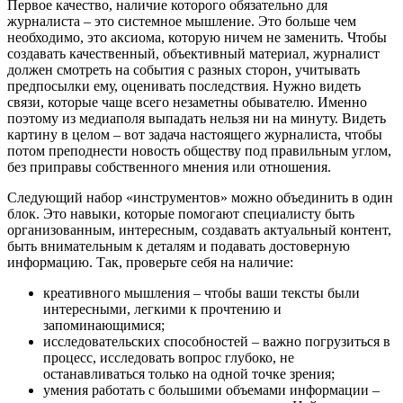
Первое качество, наличие которого обязательно для
журналиста – это системное мышление. Это больше чем
необходимо, это аксиома, которую ничем не заменить. Чтобы
создавать качественный, объективный материал, журналист
должен смотреть на события с разных сторон, учитывать
предпосылки ему, оценивать последствия. Нужно видеть
связи, которые чаще всего незаметны обывателю. Именно
поэтому из медиаполя выпадать нельзя ни на минуту. Видеть
картину в целом – вот задача настоящего журналиста, чтобы
потом преподнести новость обществу под правильным углом,
без приправы собственного мнения или отношения.
Следующий набор «инструментов» можно объединить в один
блок. Это навыки, которые помогают специалисту быть
организованным, интересным, создавать актуальный контент,
быть внимательным к деталям и подавать достоверную
информацию. Так, проверьте себя на наличие:
креативного мышления – чтобы ваши тексты были
интересными, легкими к прочтению и
запоминающимися;
исследовательских способностей – важно погрузиться в
процесс, исследовать вопрос глубоко, не
останавливаться только на одной точке зрения;
умения работать с большими объемами информации –