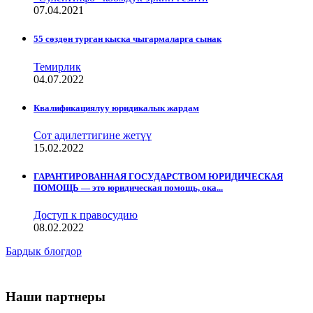
07.04.2021
55 сөздөн турган кыска чыгармаларга сынак
Темирлик
04.07.2022
Квалификациялуу юридикалык жардам
Сот адилеттигине жетүү
15.02.2022
ГАРАНТИРОВАННАЯ ГОСУДАРСТВОМ ЮРИДИЧЕСКАЯ
ПОМОЩЬ — это юридическая помощь, ока...
Доступ к правосудию
08.02.2022
Бардык блогдор
Наши партнеры