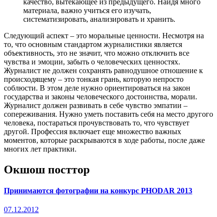
качество, вытекающее из предыдущего. Найдя много
материала, важно учиться его изучать,
систематизировать, анализировать и хранить.
Следующий аспект – это моральные ценности. Несмотря на
то, что основным стандартом журналистики является
объективность, это не значит, что можно отключить все
чувства и эмоции, забыть о человеческих ценностях.
Журналист не должен сохранять равнодушное отношение к
происходящему – это тонкая грань, которую непросто
соблюсти. В этом деле нужно ориентироваться на закон
государства и законы человеческого достоинства, морали.
Журналист должен развивать в себе чувство эмпатии –
сопереживания. Нужно уметь поставить себя на место другого
человека, постараться прочувствовать то, что чувствует
другой. Профессия включает еще множество важных
моментов, которые раскрываются в ходе работы, после даже
многих лет практики.
Окшош посттор
Принимаются фотографии на конкурс PHODAR 2013
07.12.2012