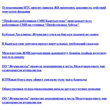
Телекомпания НТС просит спикера ЖК проверить законность действий
депутатов фракции
“Профсоюз работников СМИ Кыргызстана” приглашает всех
работников СМИ на семинар “Профсоюзная Азбука”
Бүбүкан Досалиева: Журналист үчүн ар бир күн экзамен же сыноо
В Кыргызстане запущен проект виртуальных требований граждан
Мамлекеттик ЖМКлардын ишин жакшыртуу боюнча атайын жумушчу
топ түзүлмөкчү
ОО “Журналисты” провело мероприятия в честь Международного дня
солидарности журналистов
КТРКнын берүүлөрү эфирге эми күнү-түнү чыга баштады
Общественная телерадиокомпания начала круглосуточное вещание
ОО “Журналисты” проводит мероприятия в честь Международного дня
солидарности журналистов