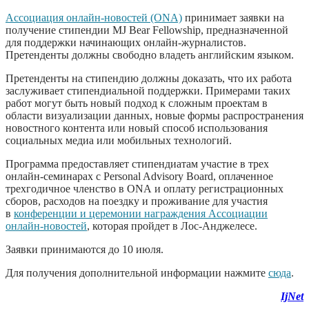
Ассоциация онлайн-новостей (ONA)
принимает заявки на
получение стипендии MJ Bear Fellowship, предназначенной
для поддержки начинающих онлайн-журналистов.
Претенденты должны свободно владеть английским языком.
Претенденты на стипендию должны доказать, что их работа
заслуживает стипендиальной поддержки. Примерами таких
работ могут быть новый подход к сложным проектам в
области визуализации данных, новые формы распространения
новостного контента или новый способ использования
социальных медиа или мобильных технологий.
Программа предоставляет стипендиатам участие в трех
онлайн-семинарах с Personal Advisory Board, оплаченное
трехгодичное членство в ONA и оплату регистрационных
сборов, расходов на поездку и проживание для участия
в
конференции и церемонии награждения Ассоциации
онлайн-новостей
, которая пройдет в Лос-Анджелесе.
Заявки принимаются до 10 июля.
Для получения дополнительной информации нажмите
сюда
.
IjNet