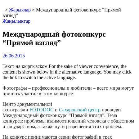
>
Жарыялар
>
Международный фотоконкурс “Прямой
взгляд”
Жаңылыктар
Международный фотоконкурс
“Прямой взгляд”
26.06.2015
Текст на кыргызском For the sake of viewer convenience, the
content is shown below in the alternative language. You may click
the link to switch the active language.
Фотографы – профессионалы и любители – всего мира могут
принять участие в этом конкурсе.
Центр документальной
фотографии
FOTODOC
и
Сахаровский центр
проводят
Международный фотоконкурс “Прямой взгляд”. Тема
конкурса: проблемы взаимоотношений человека с обществом
и государством, а также пути разрешения этих проблем.
На конкурс принимаются серии фотографий в трех