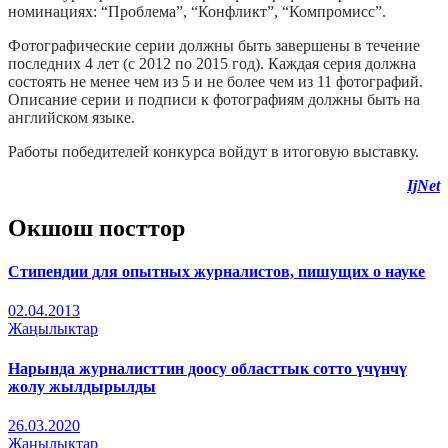
номинациях: “Проблема”, “Конфликт”, “Компромисс”.
Фотографические серии должны быть завершены в течение
последних 4 лет (с 2012 по 2015 год). Каждая серия должна
состоять не менее чем из 5 и не более чем из 11 фотографий.
Описание серии и подписи к фотографиям должны быть на
английском языке.
Работы победителей конкурса войдут в итоговую выставку.
IjNet
Окшош посттор
Стипендии для опытных журналистов, пишущих о науке
02.04.2013
Жаңылыктар
Нарында журналисттин доосу областтык сотто үчүнчү
жолу жылдырылды
26.03.2020
Жаңылыктар