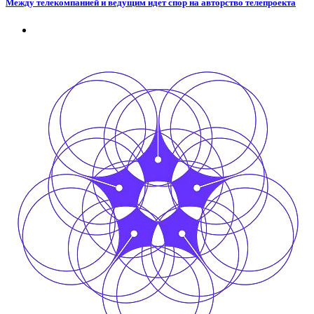
Между телекомпанией и ведущим идет спор на авторство телепроекта