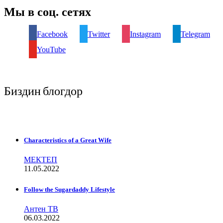
Мы в соц. сетях
Facebook
Twitter
Instagram
Telegram
YouTube
Биздин блогдор
Characteristics of a Great Wife
МЕКТЕП
11.05.2022
Follow the Sugardaddy Lifestyle
Антен ТВ
06.03.2022