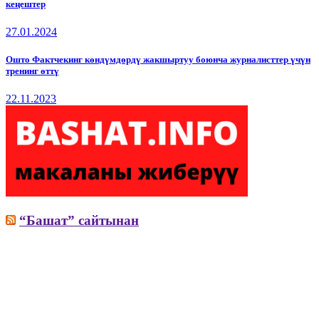
кеңештер
27.01.2024
Ошто Фактчекинг көндүмдөрдү жакшыртуу боюнча журналисттер үчүн
тренинг өттү
22.11.2023
“Башат” сайтынан