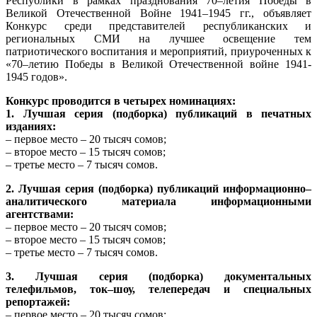
Республики в рамках празднования 70–летия Победы в
Великой Отечественной Войне 1941–1945 гг., объявляет
Конкурс среди представителей республиканских и
региональных СМИ на лучшее освещение тем
патриотического воспитания и мероприятий, приуроченных к
«70–летию Победы в Великой Отечественной войне 1941-
1945 годов».
Конкурс проводится в четырех номинациях:
1. Лучшая серия (подборка) публикаций в печатных
изданиях:
– первое место – 20 тысяч сомов;
– второе место – 15 тысяч сомов;
– третье место – 7 тысяч сомов.
2. Лучшая серия (подборка) публикаций информационно–
аналитического материала информационными
агентствами:
– первое место – 20 тысяч сомов;
– второе место – 15 тысяч сомов;
– третье место – 7 тысяч сомов.
3. Лучшая серия (подборка) документальных
телефильмов, ток–шоу, телепередач и специальных
репортажей:
– первое место – 20 тысяч сомов;