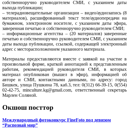
собственноручно руководителем СМИ, с указанием даты
выхода публикации;
– телерадиовещательные организации – видео/аудиозапись (8
материалов), расшифрованный текст теле/аудиопередачи на
бумажном, электронном носителе, с указанием даты эфира,
заверенная печатью и собственноручно руководителем СМИ;
– информационные агентства – (20 материалов) заверенные
печатью и собственноручно руководителем СМИ, с указанием
даты выхода публикации, ссылкой, содержащей электронный
адрес с месторасположением указанного материала.
Материалы предоставляются вместе с заявкой на участие в
произвольной форме, краткой аннотацией к представленным
работам, рекомендацией руководителя СМИ, в которых
материал опубликован (вышел в эфир), информацией об
авторе и СМИ, контактными данными, по адресу: город
Бишкек, улица Пушкина 78, каб.3, тел: 0(312) 66-39-15, 0(554)
02-42-75, minculture.kg@gmail.com, ответственный секретарь
Марлен Соляной.
Окшош посттор
Международный фотоконкурс FineFoto под девизом
“Распознай мир”