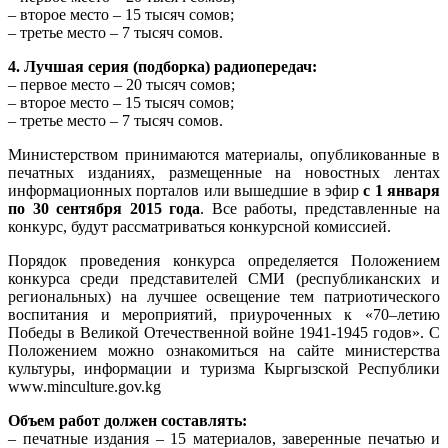
– второе место – 15 тысяч сомов;
– третье место – 7 тысяч сомов.
4. Лучшая серия (подборка) радиопередач:
– первое место – 20 тысяч сомов;
– второе место – 15 тысяч сомов;
– третье место – 7 тысяч сомов.
Министерством принимаются материалы, опубликованные в
печатных изданиях, размещенные на новостных лентах
информационных порталов или вышедшие в эфир
с 1 января
по 30 сентября 2015 года
. Все работы, представленные на
конкурс, будут рассматриваться конкурсной комиссией.
Порядок проведения конкурса определяется Положением
конкурса среди представителей СМИ (республиканских и
региональных) на лучшее освещение тем патриотического
воспитания и мероприятий, приуроченных к «70–летию
Победы в Великой Отечественной войне 1941-1945 годов». С
Положением можно ознакомиться на сайте министерства
культуры, информации и туризма Кыргызской Республики
www.minculture.gov.kg
Объем работ должен составлять:
– печатные издания – 15 материалов, заверенные печатью и