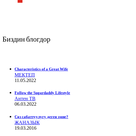
Биздин блогдор
Characteristics of a Great Wife
МЕКТЕП
11.05.2022
Follow the Sugardaddy Lifestyle
Антен ТВ
06.03.2022
Сѳз сабаттуулугу деген эмне?
ЖАНАЗЫК
19.03.2016