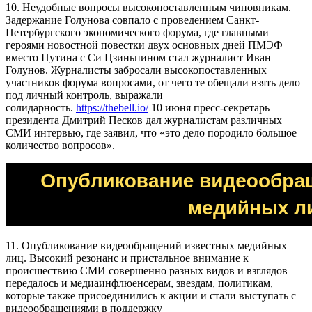
10. Неудобные вопросы высокопоставленным чиновникам.
Задержание Голунова совпало с проведением Санкт-
Петербургского экономического форума, где главными
героями новостной повестки двух основных дней ПМЭФ
вместо Путина с Си Цзиньпином стал журналист Иван
Голунов. Журналисты забросали высокопоставленных
участников форума вопросами, от чего те обещали взять дело
под личный контроль, выражали
солидарность.
https://thebell.io/
10 июня пресс-секретарь
президента Дмитрий Песков дал журналистам различных
СМИ интервью, где заявил, что «это дело породило большое
количество вопросов».
11. Опубликование видеообращений известных медийных
лиц. Высокий резонанс и пристальное внимание к
происшествию СМИ совершенно разных видов и взглядов
передалось и медиаинфлюенсерам, звездам, политикам,
которые также присоединились к акции и стали выступать с
видеообращениями в поддержку