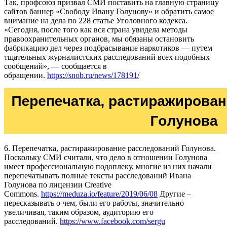
Так, профсоюз призвал СМИ поставить на главную страницу
сайтов баннер «Свободу Ивану Голунову» и обратить самое
внимание на дела по 228 статье Уголовного кодекса.
«Сегодня, после того как вся страна увидела методы
правоохранительных органов, мы обязаны остановить
фабрикацию дел через подбрасывание наркотиков — путем
тщательных журналистских расследований всех подобных
сообщений», — сообщается в
обращении.
https://snob.ru/news/178191/
6. Перепечатка, растиражирование расследований Голунова.
Поскольку СМИ считали, что дело в отношении Голунова
имеет профессиональную подоплеку, многие из них начали
перепечатывать полные тексты расследований Ивана
Голунова по лицензии Creative
Commons.
https://meduza.io/feature/2019/06/08
Другие –
пересказывать о чем, были его работы, значительно
увеличивая, таким образом, аудиторию его
расследований.
https://www.facebook.com/sergu