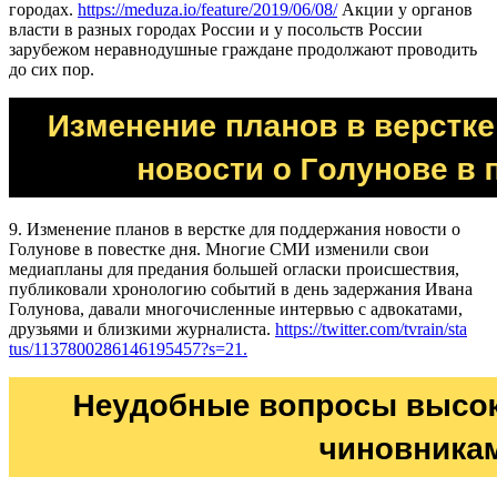
городах.
https://meduza.io/feature/2019/06/08/
Акции у органов
власти в разных городах России и у посольств России
зарубежом неравнодушные граждане продолжают проводить
до сих пор.
9. Изменение планов в верстке для поддержания новости о
Голунове в повестке дня. Многие СМИ изменили свои
медиапланы для предания большей огласки происшествия,
публиковали хронологию событий в день задержания Ивана
Голунова, давали многочисленные интервью с адвокатами,
друзьями и близкими журналиста.
https://twitter.com/tvrain/sta
tus/1137800286146195457?s=21.