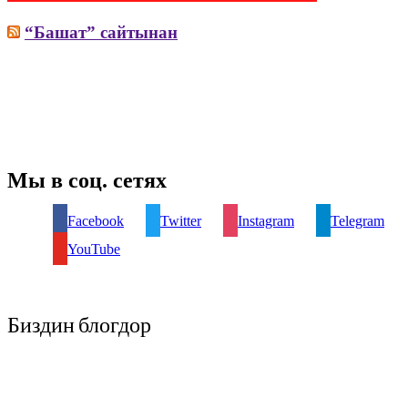
“Башат” сайтынан
Мы в соц. сетях
Facebook
Twitter
Instagram
Telegram
YouTube
Биздин блогдор