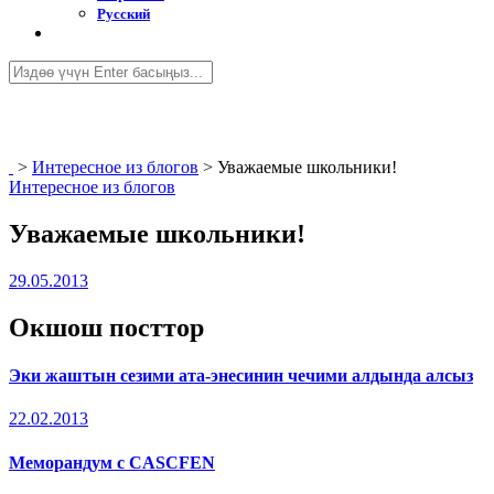
Русский
>
Интересное из блогов
>
Уважаемые школьники!
Интересное из блогов
Уважаемые школьники!
29.05.2013
Окшош посттор
Эки жаштын сезими ата-энесинин чечими алдында алсыз
22.02.2013
Меморандум с CASCFEN