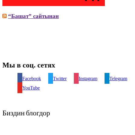
“Башат” сайтынан
Мы в соц. сетях
Facebook
Twitter
Instagram
Telegram
YouTube
Биздин блогдор