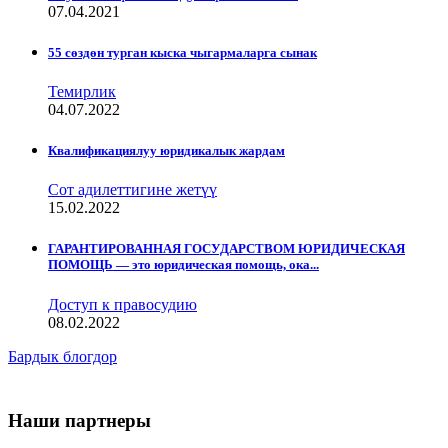
07.04.2021
55 сөздөн турган кыска чыгармаларга сынак
Темирлик
04.07.2022
Квалификациялуу юридикалык жардам
Сот адилеттигине жетүү
15.02.2022
ГАРАНТИРОВАННАЯ ГОСУДАРСТВОМ ЮРИДИЧЕСКАЯ
ПОМОЩЬ — это юридическая помощь, ока...
Доступ к правосудию
08.02.2022
Бардык блогдор
Наши партнеры