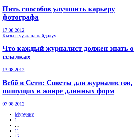
Пять способов улучшить карьеру
фотографа
17.08.2012
Кызыктуу жана пайдалуу
Что каждый журналист должен знать о
ссылках
13.08.2012
Вебб в Сети: Советы для журналистов,
пишущих в жанре длинных форм
07.08.2012
Мурунку
1
…
11
12