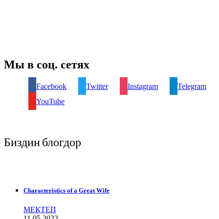
Мы в соц. сетях
Facebook
Twitter
Instagram
Telegram
YouTube
Биздин блогдор
Characteristics of a Great Wife
МЕКТЕП
11.05.2022