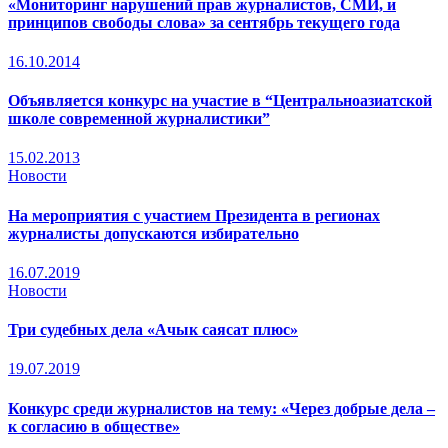
«Мониторинг нарушений прав журналистов, СМИ, и
принципов свободы слова» за сентябрь текущего года
16.10.2014
Объявляется конкурс на участие в “Центральноазиатской
школе современной журналистики”
15.02.2013
Новости
На мероприятия с участием Президента в регионах
журналисты допускаются избирательно
16.07.2019
Новости
Три судебных дела «Ачык саясат плюс»
19.07.2019
Конкурс среди журналистов на тему: «Через добрые дела –
к согласию в обществе»