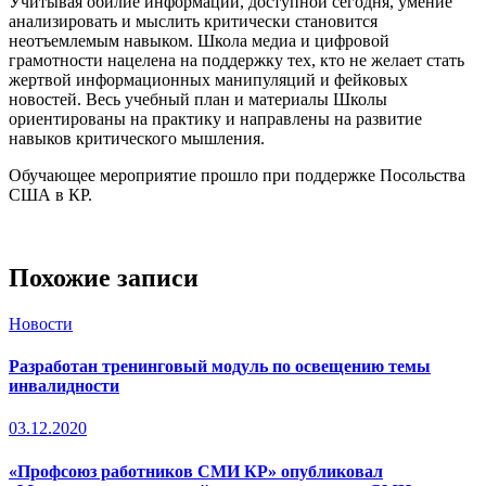
Учитывая обилие информации, доступной сегодня, умение
анализировать и мыслить критически становится
неотъемлемым навыком. Школа медиа и цифровой
грамотности нацелена на поддержку тех, кто не желает стать
жертвой информационных манипуляций и фейковых
новостей. Весь учебный план и материалы Школы
ориентированы на практику и направлены на развитие
навыков критического мышления.
Обучающее мероприятие прошло при поддержке Посольства
США в КР.
Похожие записи
Новости
Разработан тренинговый модуль по освещению темы
инвалидности
03.12.2020
«Профсоюз работников СМИ КР» опубликовал