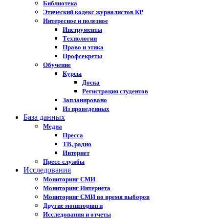
Библиотека
Этический кодекс журналистов КР
Интересное и полезное
Инструменты
Технологии
Право и этика
Профсекреты
Обучение
Курсы
Доска
Регистрация студентов
Запланировано
Из проведенных
База данных
Медиа
Пресса
ТВ, радио
Интернет
Пресс-службы
Исследования
Мониторинг СМИ
Мониторинг Интернета
Мониторинг СМИ во время выборов
Другие мониторинги
Исследования и отчеты