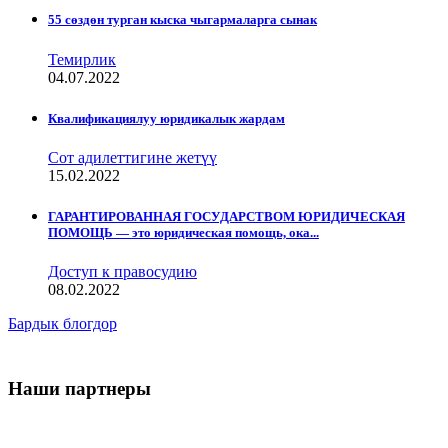
55 сөздөн турган кыска чыгармаларга сынак
Темирлик
04.07.2022
Квалификациялуу юридикалык жардам
Сот адилеттигине жетүү
15.02.2022
ГАРАНТИРОВАННАЯ ГОСУДАРСТВОМ ЮРИДИЧЕСКАЯ
ПОМОЩЬ — это юридическая помощь, ока...
Доступ к правосудию
08.02.2022
Бардык блогдор
Наши партнеры