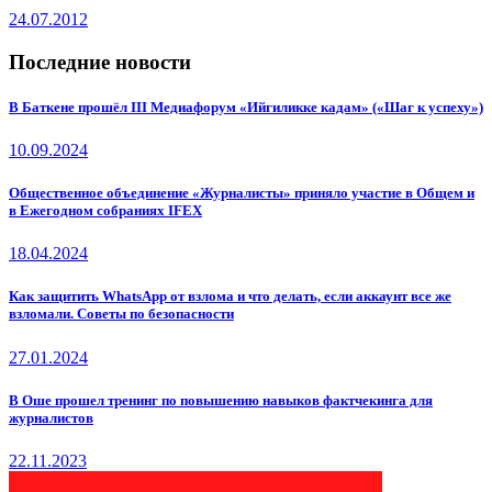
24.07.2012
Последние новости
В Баткене прошёл III Медиафорум «Ийгиликке кадам» («Шаг к успеху»)
10.09.2024
Общественное объединение «Журналисты» приняло участие в Общем и
в Ежегодном собраниях IFEX
18.04.2024
Как защитить WhatsApp от взлома и что делать, если аккаунт все же
взломали. Советы по безопасности
27.01.2024
В Оше прошел тренинг по повышению навыков фактчекинга для
журналистов
22.11.2023