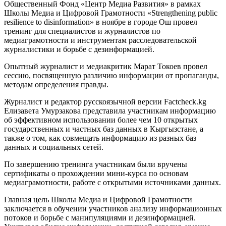
Общественный Фонд «Центр Медиа Развития» в рамках
Школы Медиа и Цифровой Грамотности «Strengthening public
resilience to disinformation» в ноябре в городе Ош провел
тренинг для специалистов и журналистов по
медиаграмотности и инструментам расследовательской
журналистики и борьбе с дезинформацией.
Опытный журналист и медиакритик Марат Токоев провел
сессию, посвященную различию информации от пропаганды,
методам определения правды.
Журналист и редактор русскоязычной версии Factcheck.kg
Елизавета Умурзакова представила участникам информацию
об эффективном использовании более чем 10 открытых
государственных и частных баз данных в Кыргызстане, а
также о том, как совмещать информацию из разных баз
данных и социальных сетей.
По завершению тренинга участникам были вручены
сертификаты о прохождении мини-курса по основам
медиаграмотности, работе с открытыми источниками данных.
Главная цель Школы Медиа и Цифровой Грамотности
заключается в обучении участников анализу информационных
потоков и борьбе с манипуляциями и дезинформацией.