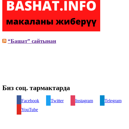
“Башат” сайтынан
Биз соц. тармактарда
Facebook
Twitter
Instagram
Telegram
YouTube