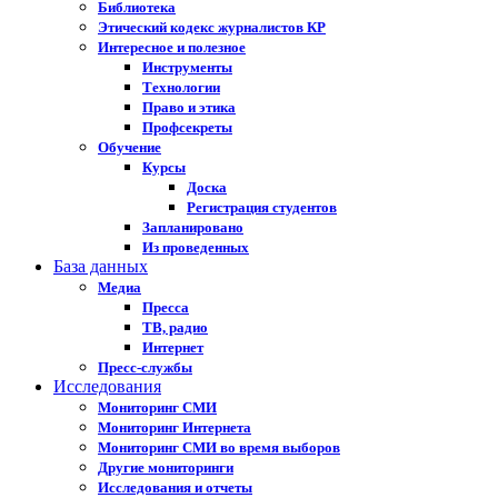
Библиотека
Этический кодекс журналистов КР
Интересное и полезное
Инструменты
Технологии
Право и этика
Профсекреты
Обучение
Курсы
Доска
Регистрация студентов
Запланировано
Из проведенных
База данных
Медиа
Пресса
ТВ, радио
Интернет
Пресс-службы
Исследования
Мониторинг СМИ
Мониторинг Интернета
Мониторинг СМИ во время выборов
Другие мониторинги
Исследования и отчеты