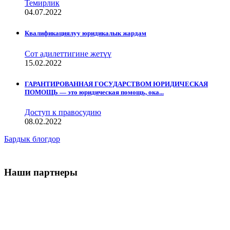
Темирлик
04.07.2022
Квалификациялуу юридикалык жардам
Сот адилеттигине жетүү
15.02.2022
ГАРАНТИРОВАННАЯ ГОСУДАРСТВОМ ЮРИДИЧЕСКАЯ
ПОМОЩЬ — это юридическая помощь, ока...
Доступ к правосудию
08.02.2022
Бардык блогдор
Наши партнеры