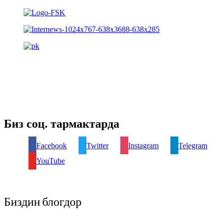
Биз соц. тармактарда
Facebook
Twitter
Instagram
Telegram
YouTube
Биздин блогдор