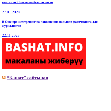
взломали. Советы по безопасности
27.01.2024
В Оше прошел тренинг по повышению навыков фактчекинга для
журналистов
22.11.2023
“Башат” сайтынан