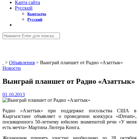
Карта сайта
Русский
Кыргызча
Русский
>
Объявления
>
Выиграй планшет от Радио «Азаттык»
Новости
Выиграй планшет от Радио «Азаттык»
01.10.2013
Радио «Азаттык» при поддержке посольства США в
Кыргызстане объявляет о проведении конкурса «iDream»,
посвященного 50-летнему юбилею знаменитой речи «У меня
есть мечта» Мартина Лютера Кинга.
Желающим принять участие необходимо до 28 октября