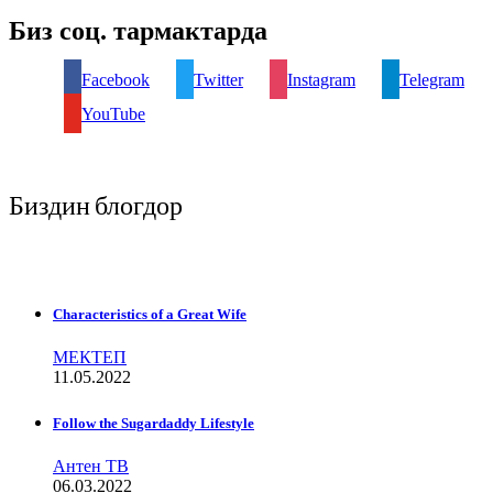
Биз соц. тармактарда
Facebook
Twitter
Instagram
Telegram
YouTube
Биздин блогдор
Characteristics of a Great Wife
МЕКТЕП
11.05.2022
Follow the Sugardaddy Lifestyle
Антен ТВ
06.03.2022