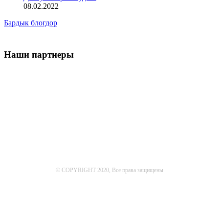
08.02.2022
Бардык блогдор
Наши партнеры
© COPYRIGHT 2020, Все права защищены