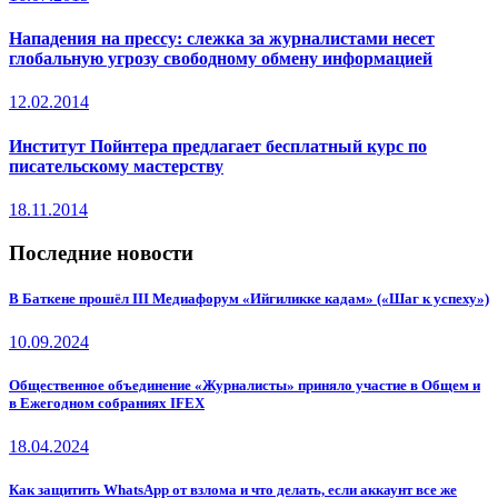
Нападения на прессу: слежка за журналистами несет
глобальную угрозу свободному обмену информацией
12.02.2014
Институт Пойнтера предлагает бесплатный курс по
писательскому мастерству
18.11.2014
Последние новости
В Баткене прошёл III Медиафорум «Ийгиликке кадам» («Шаг к успеху»)
10.09.2024
Общественное объединение «Журналисты» приняло участие в Общем и
в Ежегодном собраниях IFEX
18.04.2024
Как защитить WhatsApp от взлома и что делать, если аккаунт все же