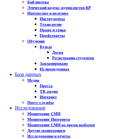
Библиотека
Этический кодекс журналистов КР
Интересное и полезное
Инструменты
Технологии
Право и этика
Профсекреты
Обучение
Курсы
Доска
Регистрация студентов
Запланировано
Из проведенных
База данных
Медиа
Пресса
ТВ, радио
Интернет
Пресс-службы
Исследования
Мониторинг СМИ
Мониторинг Интернета
Мониторинг СМИ во время выборов
Другие мониторинги
Исследования и отчеты