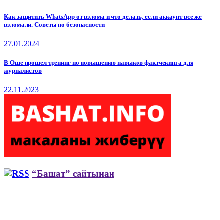
Как защитить WhatsApp от взлома и что делать, если аккаунт все же
взломали. Советы по безопасности
27.01.2024
В Оше прошел тренинг по повышению навыков фактчекинга для
журналистов
22.11.2023
“Башат” сайтынан