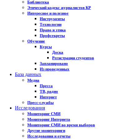
Библиотека
Этический кодекс журналистов КР
Интересное и полезное
Инструменты
Технологии
Право и этика
Профсекреты
Обучение
Курсы
Доска
Регистрация студентов
Запланировано
Из проведенных
База данных
Медиа
Пресса
ТВ, радио
Интернет
Пресс-службы
Исследования
Мониторинг СМИ
Мониторинг Интернета
Мониторинг СМИ во время выборов
Другие мониторинги
Исследования и отчеты