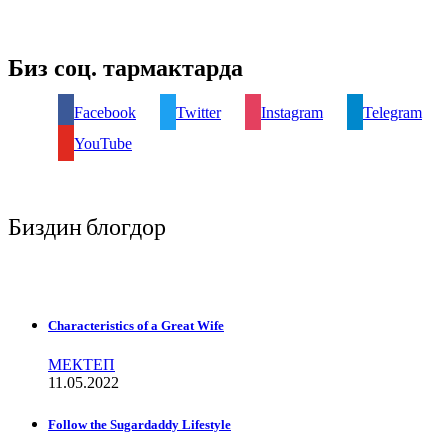
Биз соц. тармактарда
Facebook
Twitter
Instagram
Telegram
YouTube
Биздин блогдор
Characteristics of a Great Wife
МЕКТЕП
11.05.2022
Follow the Sugardaddy Lifestyle