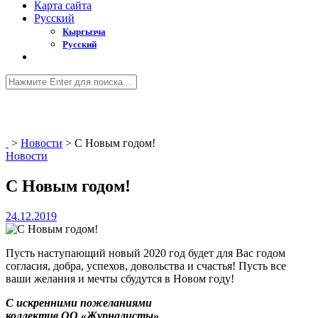
Карта сайта
Русский
Кыргызча
Русский
>
Новости
>
С Новым годом!
Новости
С Новым годом!
24.12.2019
Пусть наступающий новый 2020 год будет для Вас годом
согласия, добра, успехов, довольства и счастья! Пусть все
ваши желания и мечты сбудутся в Новом году!
С искренними пожеланиями
коллектив ОО «Журналисты»